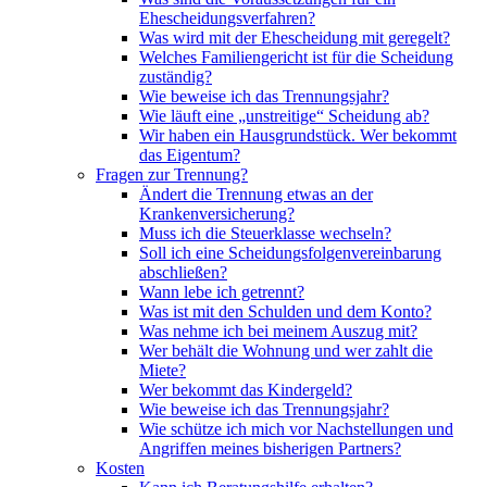
Ehescheidungsverfahren?
Was wird mit der Ehescheidung mit geregelt?
Welches Familiengericht ist für die Scheidung
zuständig?
Wie beweise ich das Trennungsjahr?
Wie läuft eine „unstreitige“ Scheidung ab?
Wir haben ein Hausgrundstück. Wer bekommt
das Eigentum?
Fragen zur Trennung?
Ändert die Trennung etwas an der
Krankenversicherung?
Muss ich die Steuerklasse wechseln?
Soll ich eine Scheidungsfolgenvereinbarung
abschließen?
Wann lebe ich getrennt?
Was ist mit den Schulden und dem Konto?
Was nehme ich bei meinem Auszug mit?
Wer behält die Wohnung und wer zahlt die
Miete?
Wer bekommt das Kindergeld?
Wie beweise ich das Trennungsjahr?
Wie schütze ich mich vor Nachstellungen und
Angriffen meines bisherigen Partners?
Kosten