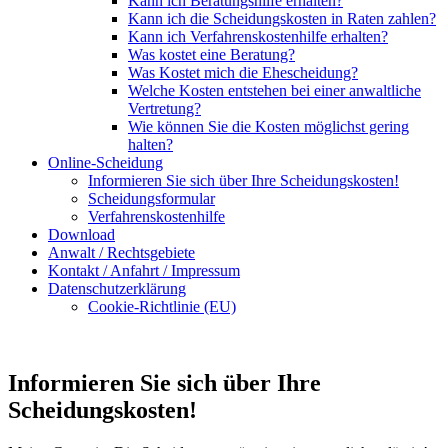
Kann ich Beratungshilfe erhalten?
Kann ich die Scheidungskosten in Raten zahlen?
Kann ich Verfahrenskostenhilfe erhalten?
Was kostet eine Beratung?
Was Kostet mich die Ehescheidung?
Welche Kosten entstehen bei einer anwaltliche
Vertretung?
Wie können Sie die Kosten möglichst gering
halten?
Online-Scheidung
Informieren Sie sich über Ihre Scheidungskosten!
Scheidungsformular
Verfahrenskostenhilfe
Download
Anwalt / Rechtsgebiete
Kontakt / Anfahrt / Impressum
Datenschutzerklärung
Cookie-Richtlinie (EU)
Informieren Sie sich über Ihre
Scheidungskosten!